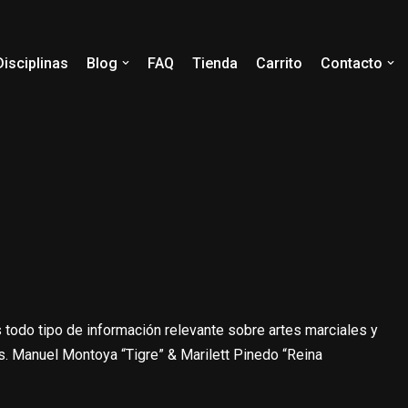
Disciplinas
Blog
FAQ
Tienda
Carrito
Contacto
 todo tipo de información relevante sobre artes marciales y
s. Manuel Montoya “Tigre” & Marilett Pinedo “Reina