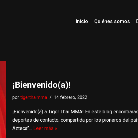
Inicio
Quiénes somos
¡Bienvenido(a)!
por
tigerthaimma
14 febrero, 2022
¡Bienvenido(a) a Tiger Thai MMA! En este blog encontrarás
deportes de contacto, compartida por los pioneros del paí
Azteca”…
Leer más »