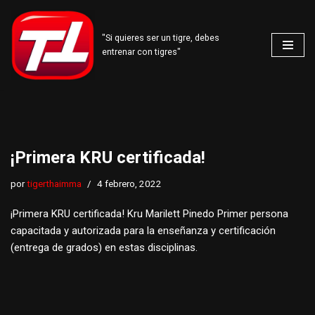
Saltar
"Si quieres ser un tigre, debes
entrenar con tigres"
al
contenido
¡Primera KRU certificada!
por
tigerthaimma
4 febrero, 2022
¡Primera KRU certificada! Kru Marilett Pinedo Primer persona
capacitada y autorizada para la enseñanza y certificación
(entrega de grados) en estas disciplinas.