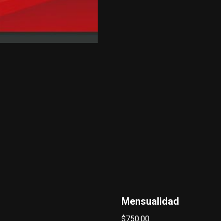
Mensualidad
$
750.00