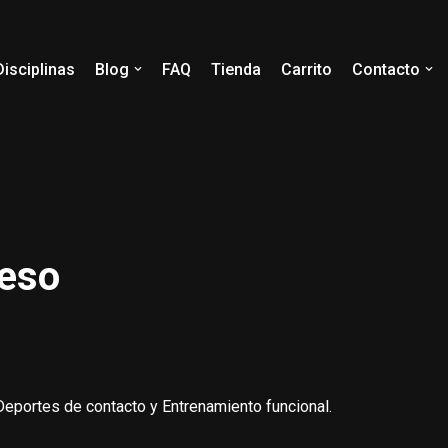
Disciplinas
Blog
FAQ
Tienda
Carrito
Contacto
reso
Deportes de contacto y Entrenamiento funcional.