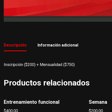
Descripción
Información adicional
Inscripción ($200) + Mensualidad ($750)
Productos relacionados
Entrenamiento funcional
Semana
$
400.00
$
200.00