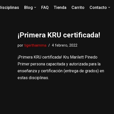
Disciplinas
Blog
FAQ
Tienda
Carrito
Contacto
¡Primera KRU certificada!
por
tigerthaimma
4 febrero, 2022
¡Primera KRU certificada! Kru Marilett Pinedo
Primer persona capacitada y autorizada para la
enseñanza y certificación (entrega de grados) en
estas disciplinas.